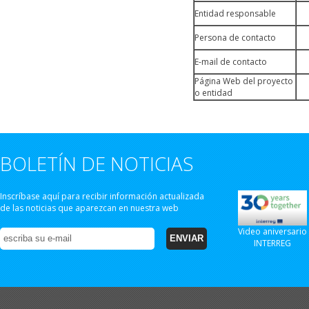
Entidad responsable
Persona de contacto
E-mail de contacto
Página Web del proyecto
o entidad
BOLETÍN DE NOTICIAS
Inscríbase aquí para recibir información actualizada
de las noticias que aparezcan en nuestra web
Video aniversario
INTERREG