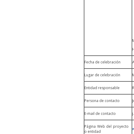
M
H
Fecha de celebración
A
Lugar de celebración
M
Entidad responsable
Persona de contacto
E-mail de contacto
Página Web del proyecto
o entidad