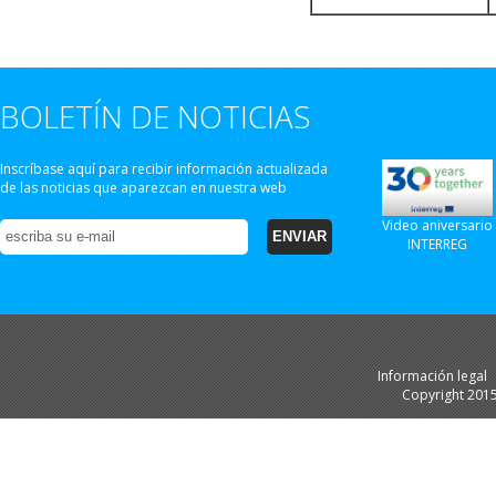
BOLETÍN DE NOTICIAS
Inscríbase aquí para recibir información actualizada
de las noticias que aparezcan en nuestra web
Video aniversario
INTERREG
Información legal
Copyright 201