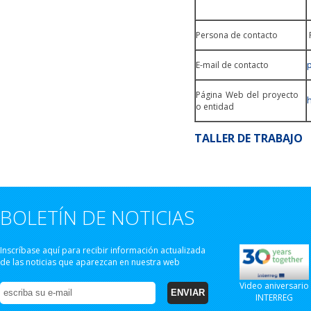
Persona de contacto
P
E-mail de contacto
Página Web del proyecto
o entidad
TALLER DE TRABAJO
BOLETÍN DE NOTICIAS
Inscríbase aquí para recibir información actualizada
de las noticias que aparezcan en nuestra web
Video aniversario
INTERREG