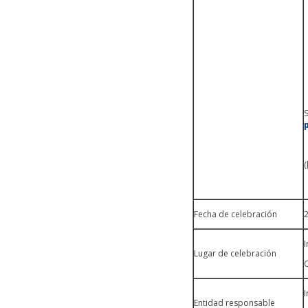
(
Fecha de celebración
I
Lugar de celebración
C
I
Entidad responsable