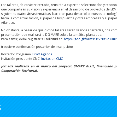
Los talleres, de carácter cerrado, reunirán a expertos seleccionados y recon
que compartirán su visión y experiencia en el desarrollo de proyectos de ERM 
siguientes cuatro áreas temáticas: barreras para desarrollar nuevas tecnología
hacia la comercialización, el papel de los puertos y otras empresas, y el papel 
Atlántico.
No obstante, a pesar de que dichos talleres serán sesiones cerradas, nos compl
presentación que realizará la DG MARE sobre la temática planteada.
Para asistir, debe registrar su solicitud en:
https://goo.gl/forms/BYZr0z3qYXu
(requiere confirmación posterior de inscripción)
Borrador Programa:
Draft Agenda
Invitación presidente CMC:
Invitacion CMC
Jornada realizada en el marco del proyecto SMART BLUE, financiado 
Cooperación Territorial.
S