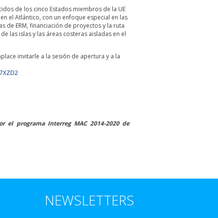
ocidos de los cinco Estados miembros de la UE
en el Atlántico, con un enfoque especial en las
s de ERM, financiación de proyectos y la ruta
de las islas y las áreas costeras aisladas en el
ace invitarle a la sesión de apertura y a la
P7XZD2
por el programa Interreg MAC 2014-2020 de
NEWSLETTERS