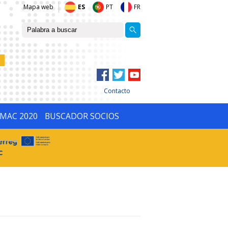
Mapa web
ES
PT
FR
Contacto
IMAC 2020
BUSCADOR SOCIOS