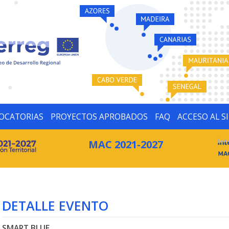
OCATORIAS
PROYECTOS APROBADOS
FAQ
ACCESO AL S
MAC 2021-2027
DETALLE EVENTO
SMART BLUE