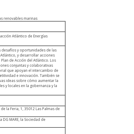
ías renovables marinas
 acción Atlántico de Energías
os desafíos y oportunidades de las
Atlántico, y desarrollar acciones
 Plan de Acción del Atlántico. Los
ciones conjuntas y colaborativas
orial que apoyan el intercambio de
titividad e innovación. También se
uevas ideas sobre cómo aumentar la
es y locales en la gobernanza y la
de la Feria, 1, 35012 Las Palmas de
la DG MARE, la Sociedad de