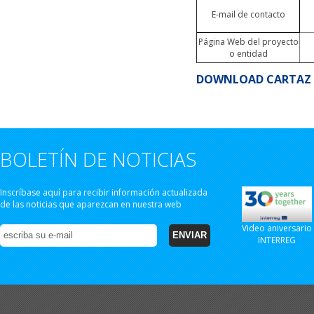
E-mail de contacto
Página Web del proyecto
o entidad
DOWNLOAD CARTAZ 
BOLETÍN DE NOTICIAS
Inscríbase aquí para recibir información actualizada
de las noticias que aparezcan en nuestra web
Video aniversario
INTERREG