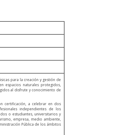
sicas para la creación y gestión de
n espacios naturales protegidos,
gidos al disfrute y conocimiento de
 certificación, a celebrar en dos
fesionales independientes de los
dos o estudiantes, universitarios y
turismo, empresa, medio ambiente,
inistración Pública de los ámbitos