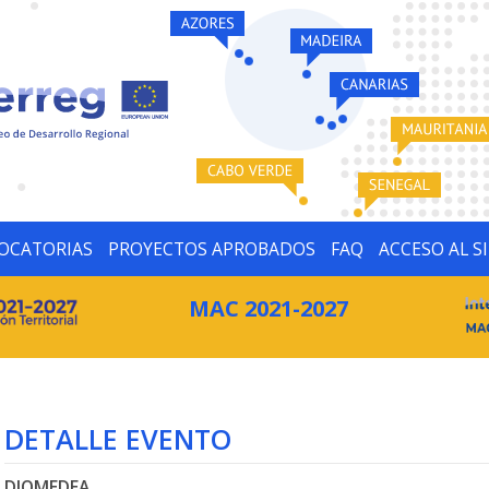
OCATORIAS
PROYECTOS APROBADOS
FAQ
ACCESO AL S
MAC 2021-2027
DETALLE EVENTO
DIOMEDEA