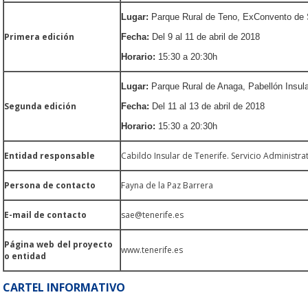
Lugar:
Parque Rural de Teno, ExConvento de 
Primera edición
Fecha:
Del 9 al 11 de abril de 2018
Horario:
15:30 a 20:30h
Lugar:
Parque Rural de Anaga, Pabellón Insula
Segunda edición
Fecha:
Del 11 al 13 de abril de 2018
Horario:
15:30 a 20:30h
Entidad responsable
Cabildo Insular de Tenerife. Servicio Administra
Persona de contacto
Fayna de la Paz Barrera
E-mail de contacto
sae@tenerife.es
Página web del proyecto
www.tenerife.es
o entidad
CARTEL INFORMATIVO