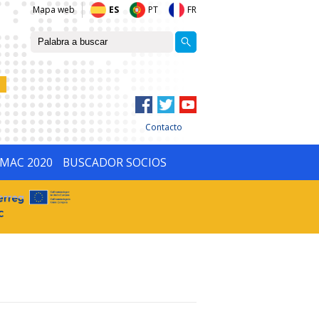
Mapa web
ES
PT
FR
Contacto
IMAC 2020
BUSCADOR SOCIOS