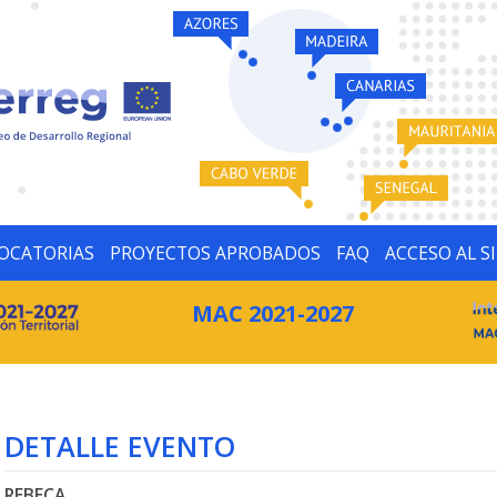
OCATORIAS
PROYECTOS APROBADOS
FAQ
ACCESO AL S
MAC 2021-2027
DETALLE EVENTO
REBECA