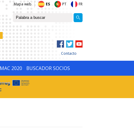
Mapa web
ES
PT
FR
Contacto
IMAC 2020
BUSCADOR SOCIOS