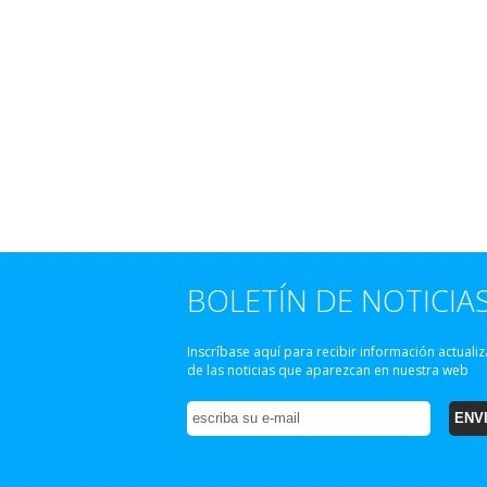
BOLETÍN DE NOTICIA
Inscríbase aquí para recibir información actuali
de las noticias que aparezcan en nuestra web