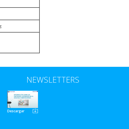
g
NEWSLETTERS
Descargar