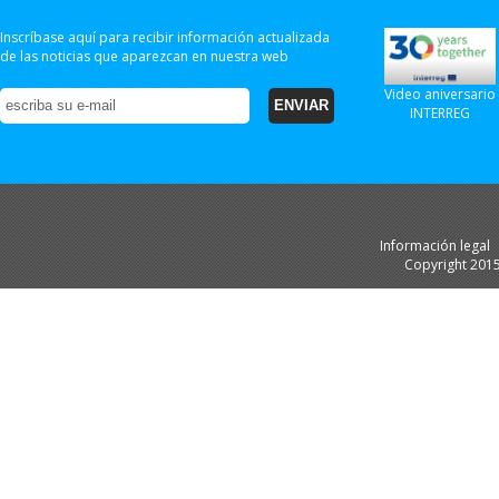
Inscríbase aquí para recibir información actualizada
de las noticias que aparezcan en nuestra web
Video aniversario
INTERREG
Información legal
Copyright 201