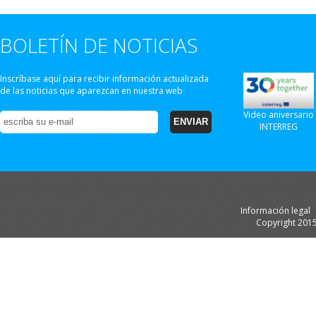
BOLETÍN DE NOTICIAS
Inscríbase aquí para recibir información actualizada
de las noticias que aparezcan en nuestra web
Video aniversario
INTERREG
Información legal
Copyright 201