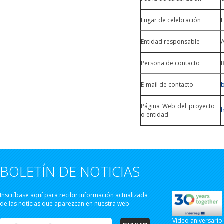
Lugar de celebración
F
Entidad responsable
A
Persona de contacto
E-mail de contacto
Página Web del proyecto
o entidad
BOLETÍN DE NOTICIAS
Inscríbase aquí para recibir información actualizada
de las noticias que aparezcan en nuestra web
Video aniversario