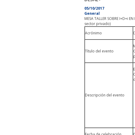
05/10/2017
General
MESA TALLER SOBRE I+D+i EN 
sector privado)
Acrónimo
Título del evento
p
Descripción del evento
Fecha de celebración