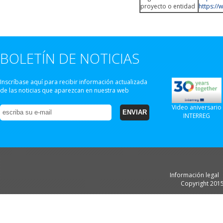
proyecto o entidad
https:/
BOLETÍN DE NOTICIAS
Inscríbase aquí para recibir información actualizada
de las noticias que aparezcan en nuestra web
Video aniversario
INTERREG
Información legal
Copyright 201