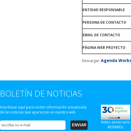
ENTIDAD RESPONSABLE
PERSONA DE CONTACTO
EMAIL DE CONTACTO
PÁGINA WEB PROYECTO
Agenda Works
Descargar:
BOLETÍN DE NOTICIAS
Inscríbase aquí para recibir información actualizada
de las noticias que aparezcan en nuestra web
Video aniversario
INTERREG