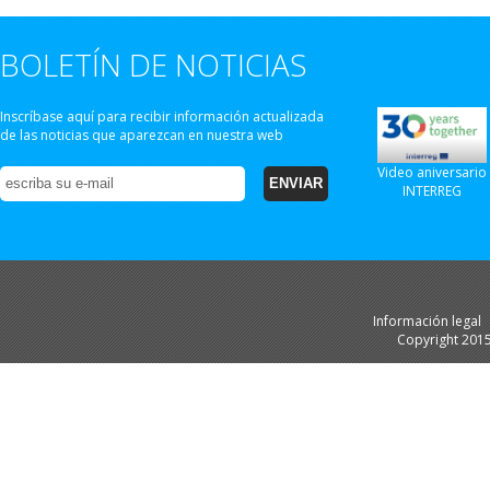
BOLETÍN DE NOTICIAS
Inscríbase aquí para recibir información actualizada
de las noticias que aparezcan en nuestra web
Video aniversario
INTERREG
Información legal
Copyright 201