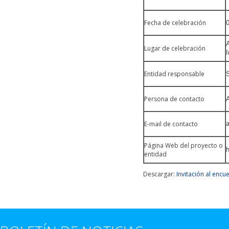
Fecha de celebración
0
A
Lugar de celebración
I
Entidad responsable
Persona de contacto
E-mail de contacto
Página Web del proyecto o
entidad
Descargar:
Invitación al encu