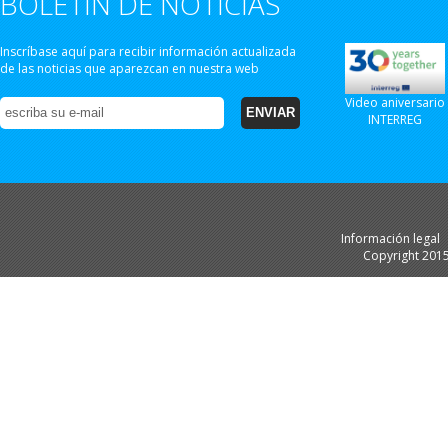
BOLETÍN DE NOTICIAS
Inscríbase aquí para recibir información actualizada
de las noticias que aparezcan en nuestra web
Video aniversario
INTERREG
Información legal
Copyright 201