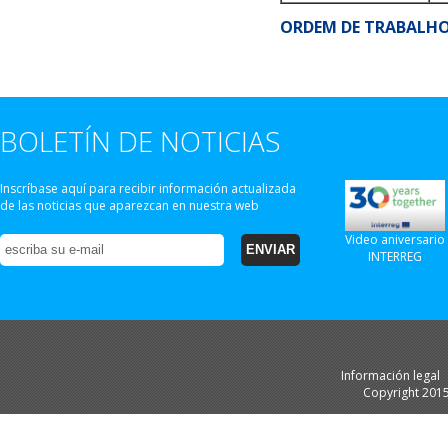
ORDEM DE TRABALH
BOLETÍN DE NOTICIAS
Inscríbase aquí para recibir información actualizada
de las noticias que aparezcan en nuestra web
Video aniversario
INTERREG
Información legal
Copyright 201