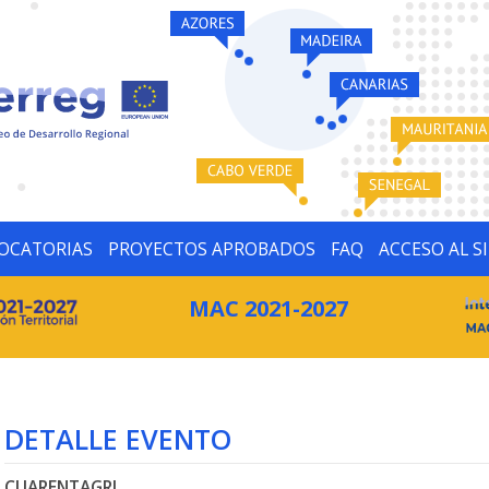
OCATORIAS
PROYECTOS APROBADOS
FAQ
ACCESO AL S
MAC 2021-2027
DETALLE EVENTO
CUARENTAGRI