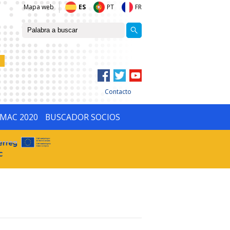
Mapa web
ES
PT
FR
Contacto
IMAC 2020
BUSCADOR SOCIOS