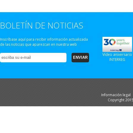
BOLETÍN DE NOTICIAS
Inscríbase aquí para recibir información actualizada
de las noticias que aparezcan en nuestra web
Video aniversario
INTERREG
Información legal
Copyright 201