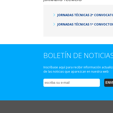
JORNADAS TÉCNICAS 2ª CONVOCAT
JORNADAS TÉCNICAS 1ª CONVOCTO
BOLETÍN DE NOTICIA
Inscríbase aquí para recibir información actuali
de las noticias que aparezcan en nuestra web