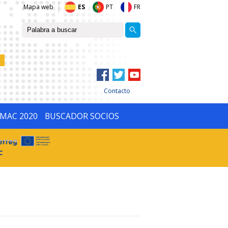
Mapa web
ES
PT
FR
Contacto
IMAC 2020
BUSCADOR SOCIOS