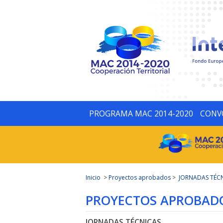
PROGRAMA MAC 2014-2020
CONV
Inicio
>
Proyectos aprobados
>
JORNADAS TÉC
PROYECTOS APROBAD
JORNADAS TÉCNICAS