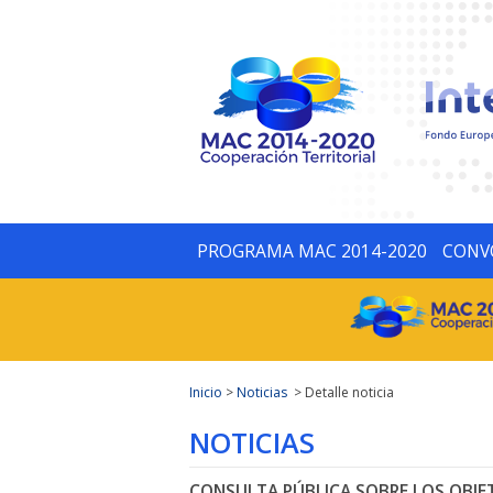
PROGRAMA MAC 2014-2020
CONV
Inicio
>
Noticias
> Detalle noticia
NOTICIAS
CONSULTA PÚBLICA SOBRE LOS OBJE