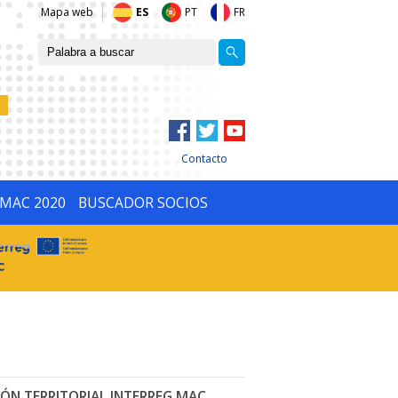
Mapa web
ES
PT
FR
Contacto
IMAC 2020
BUSCADOR SOCIOS
ÓN TERRITORIAL INTERREG MAC