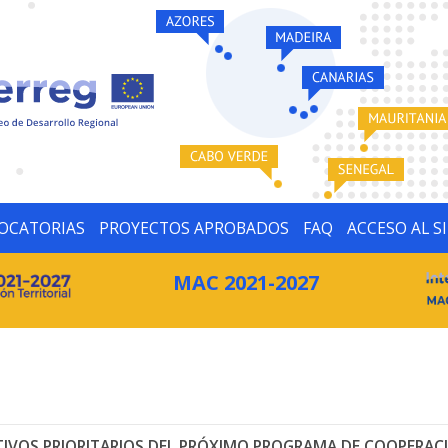
OCATORIAS
PROYECTOS APROBADOS
FAQ
ACCESO AL S
MAC 2021-2027
TIVOS PRIORITARIOS DEL PRÓXIMO PROGRAMA DE COOPERACI