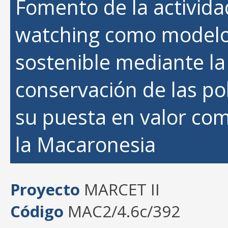
Fomento de la activida
watching como modelo
sostenible mediante la
conservación de las po
su puesta en valor co
la Macaronesia
Proyecto
MARCET II
Código
MAC2/4.6c/392