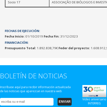
Socio 17
ASSOCIAÇÃO DE BIÓLOGOS E INVEST
FECHAS DE EJECUCIÓN:
Fecha Inicio:
01/10/2019
Fecha Fin:
31/12/2023
FINANCIACIÓN:
Presupuesto Total:
1.892.838,79€
Feder del proyecto:
1.608.912,
BOLETÍN DE NOTICIAS
Inscríbase aquí para recibir información actualizada
de las noticias que aparezcan en nuestra web
Video aniversario
INTERREG