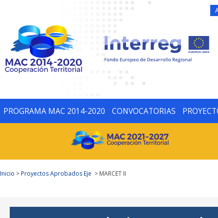
PROGRAMA MAC 2014-2020
CONVOCATORIAS
PROYECT
Inicio
>
Proyectos Aprobados Eje
> MARCET II