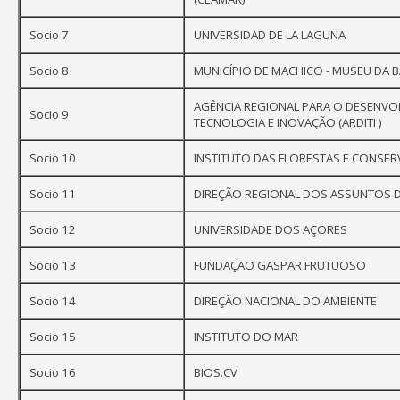
Socio 7
UNIVERSIDAD DE LA LAGUNA
Socio 8
MUNICÍPIO DE MACHICO - MUSEU DA B
AGÊNCIA REGIONAL PARA O DESENVO
Socio 9
TECNOLOGIA E INOVAÇÃO (ARDITI )
Socio 10
INSTITUTO DAS FLORESTAS E CONSER
Socio 11
DIREÇÃO REGIONAL DOS ASSUNTOS 
Socio 12
UNIVERSIDADE DOS AÇORES
Socio 13
FUNDAÇAO GASPAR FRUTUOSO
Socio 14
DIREÇÃO NACIONAL DO AMBIENTE
Socio 15
INSTITUTO DO MAR
Socio 16
BIOS.CV