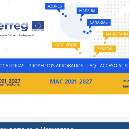
OCATORIAS
PROYECTOS APROBADOS
FAQ
ACCESO AL S
MAC 2021-2027