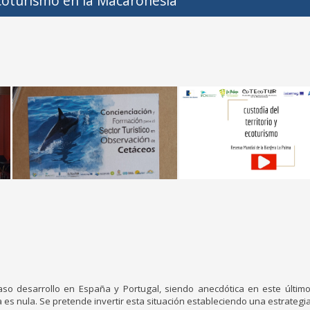
Ecoturismo en la Macaronesia
caso desarrollo en España y Portugal, siendo anecdótica en este último
 es nula. Se pretende invertir esta situación estableciendo una estrategi