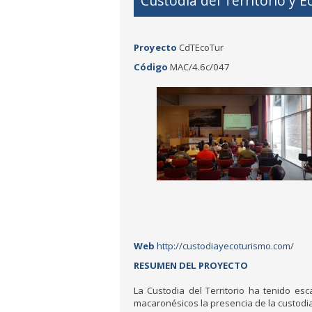
Custodia del Territorio y 
Proyecto
CdTEcoTur
Código
MAC/4.6c/047
Web
http://custodiayecoturismo.com/
RESUMEN DEL PROYECTO
La Custodia del Territorio ha tenido es
macaronésicos la presencia de la custodia