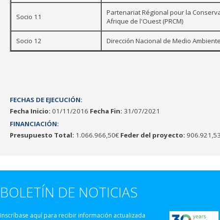
Partenariat Régional pour la Conserva
Socio 11
Afrique de l'Ouest (PRCM)
Socio 12
Dirección Nacional de Medio Ambient
FECHAS DE EJECUCIÓN:
Fecha Inicio:
01/11/2016
Fecha Fin:
31/07/2021
FINANCIACIÓN:
Presupuesto Total:
1.066.966,50€
Feder del proyecto:
906.921,5
BOLETÍN DE NOTICIAS
Inscríbase aquí para recibir información actualizada