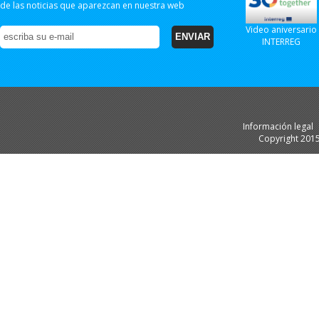
de las noticias que aparezcan en nuestra web
Video aniversario
INTERREG
Información legal
Copyright 201