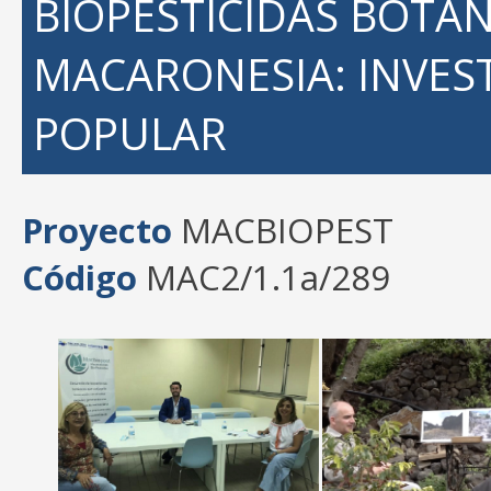
BIOPESTICIDAS BOTÁN
MACARONESIA: INVEST
POPULAR
Proyecto
MACBIOPEST
Código
MAC2/1.1a/289