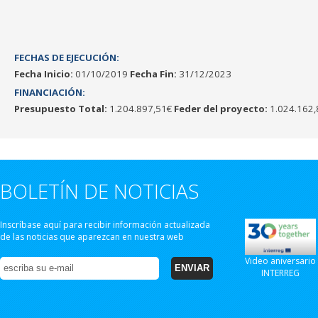
FECHAS DE EJECUCIÓN:
Fecha Inicio:
01/10/2019
Fecha Fin:
31/12/2023
FINANCIACIÓN:
Presupuesto Total:
1.204.897,51€
Feder del proyecto:
1.024.162,
BOLETÍN DE NOTICIAS
Inscríbase aquí para recibir información actualizada
de las noticias que aparezcan en nuestra web
Video aniversario
INTERREG