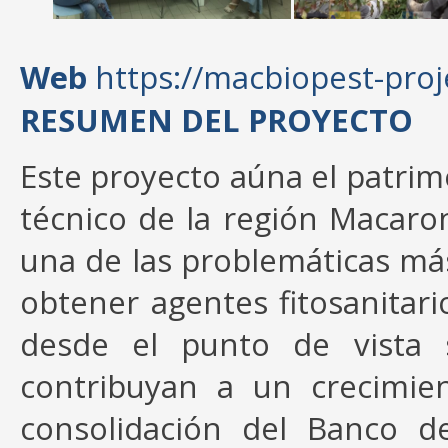
Web
https://macbiopest-proj
RESUMEN DEL PROYECTO
Este proyecto aúna el patrimon
técnico de la región Macaron
una de las problemáticas má
obtener agentes fitosanitari
desde el punto de vista s
contribuyan a un crecimien
consolidación del Banco d