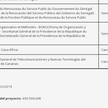
n du Renouveau du Service Public du Gouvernement du Sénégal
n de la Renovación del Servicio Público del Gobierno de Senegal) -
Sen
 de la Fonction Publique et du Renouveau du Service Public
ganisation et Méthodes - BOM (Oficina de Organización y
- Secrétariat Général de la Présidence de la République du
Sen
Secretariado General de la Presidencia de la República de
 Casa África
Cana
 General de Telecomunicaciones y Nuevas Tecnologías del
Cana
 de Canarias
12/2019
del proyecto:
450.500,00€