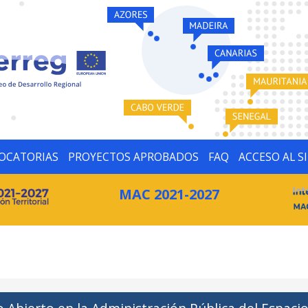
OCATORIAS
PROYECTOS APROBADOS
FAQ
ACCESO AL S
MAC 2021-2027