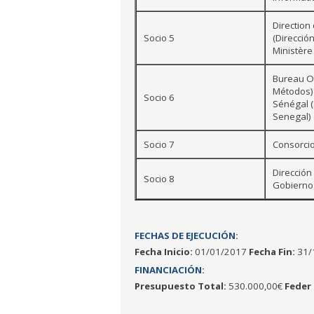
Directio
Socio 5
(Direcció
Ministère
Bureau Or
Métodos) 
Socio 6
Sénégal (
Senegal)
Socio 7
Consorcio
Dirección
Socio 8
Gobierno
FECHAS DE EJECUCIÓN:
Fecha Inicio:
01/01/2017
Fecha Fin:
31/
FINANCIACIÓN:
Presupuesto Total:
530.000,00€
Feder 