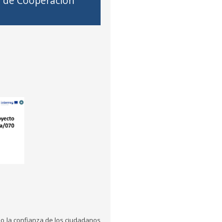
io de Cooperación
o la confianza de los ciudadanos