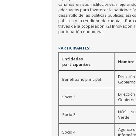
canarios en sus instituciones, mejorando
adecuadas para favorecer la participación
desarrollo de las políticas públicas; así 
públicos y la rendición de cuentas. Para 
través de la cooperación, (2) Innovación T
participación ciudadana.
PARTICIPANTES:
Entidades
Nombre d
participantes
Dirección
Beneficiario principal
Gobierno
Dirección
Socio 2
Gobierno
NOSI - Nu
Socio 3
Verde
Agence de
Socio 4
Informáti