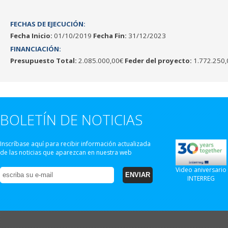
FECHAS DE EJECUCIÓN:
Fecha Inicio:
01/10/2019
Fecha Fin:
31/12/2023
FINANCIACIÓN:
Presupuesto Total:
2.085.000,00€
Feder del proyecto:
1.772.250,
BOLETÍN DE NOTICIAS
Inscríbase aquí para recibir información actualizada
de las noticias que aparezcan en nuestra web
Video aniversario
INTERREG