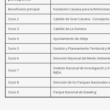
Beneficiario principal
Fundación Canaria para la Reforestac
Socio 2
Cabildo de Gran Canaria - Consejerí
Socio 3
Cabildo de La Gomera
Socio 4
Ayuntamiento de Adeje
Socio 5
Gestión y Planeamiento Territorial y 
Socio 6
Dirección Nacional del Medio Ambien
Instituto Nacional de Investigación y 
Socio 7
INIDA
Socio 8
Dirección de los Parques Nacionales 
Socio 9
Parque Nacional de Diawling