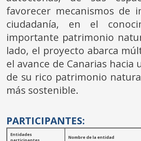
favorecer mecanismos de im
ciudadanía, en el conoci
importante patrimonio natur
lado, el proyecto abarca múl
el avance de Canarias hacia 
de su rico patrimonio natura
más sostenible.
PARTICIPANTES:
Entidades
Nombre de la entidad
participantes