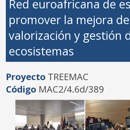
Red euroafricana de es
promover la mejora de
valorización y gestión d
ecosistemas
Proyecto
TREEMAC
Código
MAC2/4.6d/389