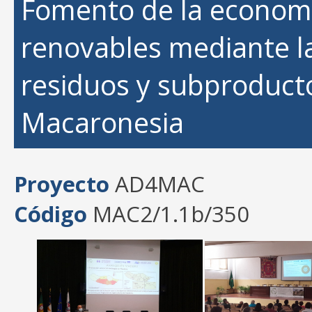
Fomento de la economía
renovables mediante la
residuos y subproducto
Macaronesia
Proyecto
AD4MAC
Código
MAC2/1.1b/350