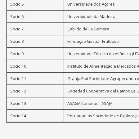
Socio 5
Universidade dos Açores
Socio 6
Universidade da Madeira
Socio 7
Cabildo de La Gomera
Socio 8
Fundação Gaspar Frutuoso
Socio 9
Universidade Técnica do Atlântico (UT
Socio 10
Instituto de Alimentação e Mercados A
Socio 11
Granja Pipi Sociedade Agropecuária 
Socio 12
Sociedad Cooperativa del Campo La C
Socio 13
ASAGA Canarias - ASAJA
Socio 14
Pecuariadias Sociedade de Exploraça