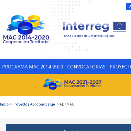
PROGRAMA MAC 2014-2020
CONVOCATORIAS
PROYECT
Inicio
>
Proyectos Aprobados Eje
> AD4MAC