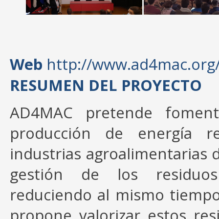
Web
http://www.ad4mac.org
RESUMEN DEL PROYECTO
AD4MAC pretende fomenta
producción de energía r
industrias agroalimentarias 
gestión de los residuos
reduciendo al mismo tiemp
propone valorizar estos re