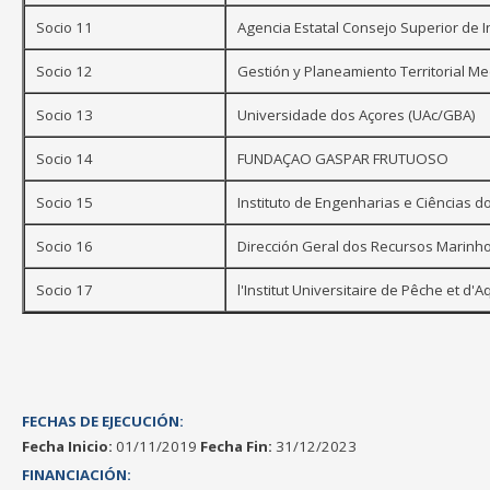
Socio 11
Agencia Estatal Consejo Superior de In
Socio 12
Gestión y Planeamiento Territorial M
Socio 13
Universidade dos Açores (UAc/GBA)
Socio 14
FUNDAÇAO GASPAR FRUTUOSO
Socio 15
Instituto de Engenharias e Ciências 
Socio 16
Dirección Geral dos Recursos Marinho
Socio 17
l'Institut Universitaire de Pêche et d'
FECHAS DE EJECUCIÓN:
Fecha Inicio:
01/11/2019
Fecha Fin:
31/12/2023
FINANCIACIÓN: