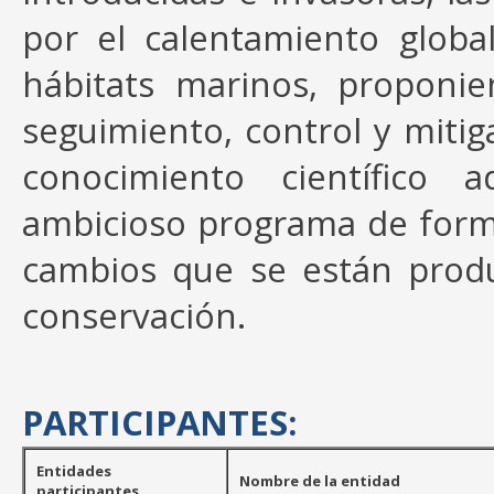
por el calentamiento globa
hábitats marinos, proponi
seguimiento, control y miti
conocimiento científico 
ambicioso programa de forma
cambios que se están prod
conservación.
PARTICIPANTES:
Entidades
Nombre de la entidad
participantes