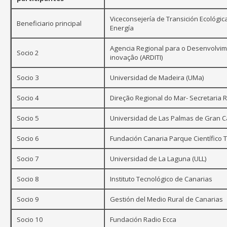
Viceconsejería de Transición Ecológica
Beneficiario principal
Energía
Agencia Regional para o Desenvolvim
Socio 2
inovaçâo (ARDITI)
Socio 3
Universidad de Madeira (UMa)
Socio 4
Direção Regional do Mar- Secretaria 
Socio 5
Universidad de Las Palmas de Gran C
Socio 6
Fundación Canaria Parque Científico 
Socio 7
Universidad de La Laguna (ULL)
Socio 8
Instituto Tecnológico de Canarias
Socio 9
Gestión del Medio Rural de Canarias
Socio 10
Fundación Radio Ecca