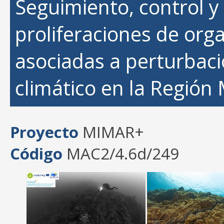
Seguimiento, control y
proliferaciones de or
asociadas a perturbac
climático en la Región
Proyecto
MIMAR+
Código
MAC2/4.6d/249