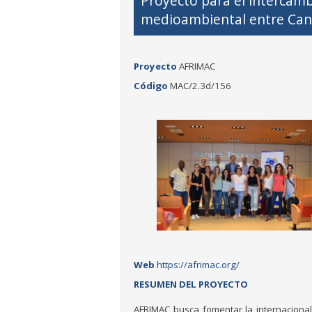
Proyecto para el intercam
medioambiental entre Cana
Proyecto
AFRIMAC
Código
MAC/2.3d/156
Web
https://afrimac.org/
RESUMEN DEL PROYECTO
AFRIMAC busca fomentar la internacional