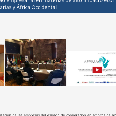
bio empresarial en materias de alto impacto eco
rias y África Occidental
ización de las empresas del espacio de cooperación en ámbitos de alt