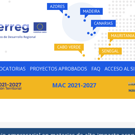
OCATORIAS
PROYECTOS APROBADOS
FAQ
ACCESO AL S
MAC 2021-2027