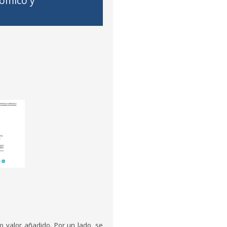
nómico y
o valor añadido. Por un lado, se