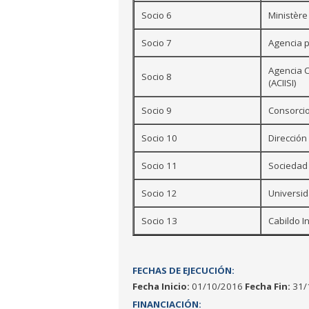
Socio 6
Ministère
Socio 7
Agencia p
Agencia C
Socio 8
(ACIISI)
Socio 9
Consorcio
Socio 10
Direcció
Socio 11
Sociedad
Socio 12
Universi
Socio 13
Cabildo I
FECHAS DE EJECUCIÓN:
Fecha Inicio:
01/10/2016
Fecha Fin:
31/
FINANCIACIÓN: