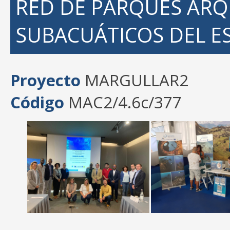
RED DE PARQUES AR
SUBACUÁTICOS DEL E
Proyecto
MARGULLAR2
Código
MAC2/4.6c/377