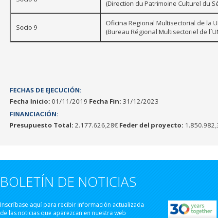
(Direction du Patrimoine Culturel du S
Oficina Regional Multisectorial de la
Socio 9
(Bureau Régional Multisectoriel de l´
FECHAS DE EJECUCIÓN:
Fecha Inicio:
01/11/2019
Fecha Fin:
31/12/2023
FINANCIACIÓN:
Presupuesto Total:
2.177.626,28€
Feder del proyecto:
1.850.982,
BOLETÍN DE NOTICIAS
Inscríbase aquí para recibir información actualizada
de las noticias que aparezcan en nuestra web