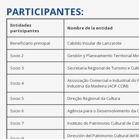
PARTICIPANTES:
Entidades
Nombre de la entidad
participantes
Beneficiario principal
Cabildo Insular de Lanzarote
Socio 2
Gestión y Planeamiento Territorial M
Socio 3
Secretaria Regional de Turismo e Cul
Associação Comercial e Industrial do
Socio 4
Industria da Madeira (ACIF-CCIM)
Socio 5
Direção Regional da Cultura
Socio 6
Agência para o Desenvolvimento da C
Socio 7
Instituto do Patrimonio Cultural de Ca
Dirección del Patrimonio Cultural del 
Socio 8