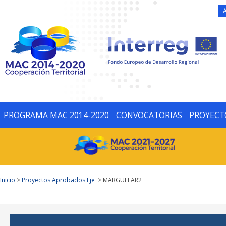
PROGRAMA MAC 2014-2020
CONVOCATORIAS
PROYECT
Inicio
>
Proyectos Aprobados Eje
> MARGULLAR2