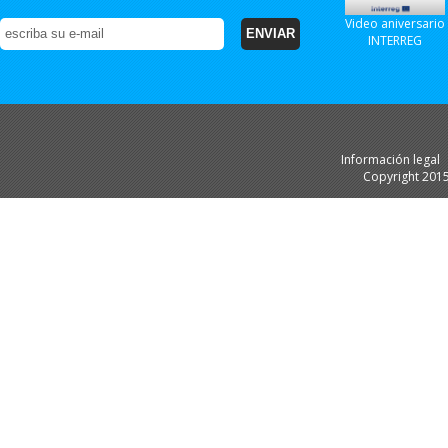
Video aniversario
INTERREG
Información legal
Copyright 201