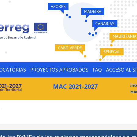
OCATORIAS
PROYECTOS APROBADOS
FAQ
ACCESO AL S
MAC 2021-2027
0