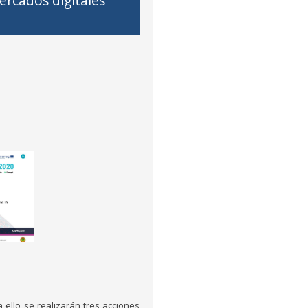
ercados digitales
 ello se realizarán tres acciones