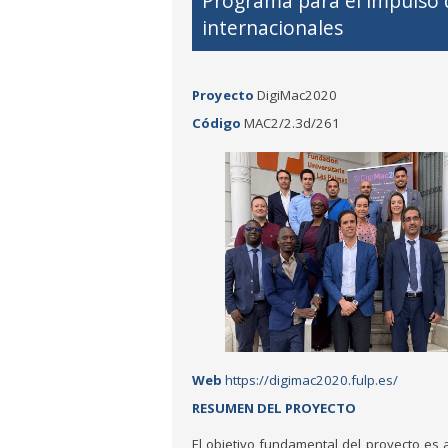
Programa para el impulso 
internacionales
Proyecto
DigiMac2020
Código
MAC2/2.3d/261
Web
https://digimac2020.fulp.es/
RESUMEN DEL PROYECTO
El objetivo fundamental del proyecto es 