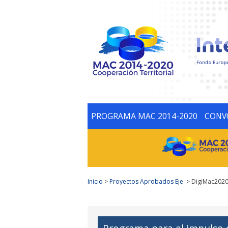
PROGRAMA MAC 2014-2020
CONV
Inicio
>
Proyectos Aprobados Eje
> DigiMac202