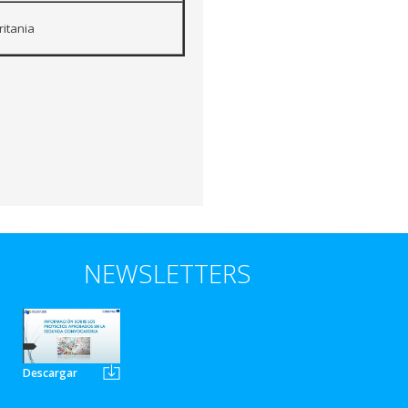
itania
NEWSLETTERS
Descargar