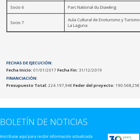
Socio 6
Parc National du Diawling
Aula Cultural de Enoturismo y Turism
Socio 7
La Laguna
FECHAS DE EJECUCIÓN:
Fecha Inicio:
01/01/2017
Fecha Fin:
31/12/2019
FINANCIACIÓN:
Presupuesto Total:
224.197,94€
Feder del proyecto:
190.568,25€
BOLETÍN DE NOTICIAS
Inscríbase aquí para recibir información actualizada