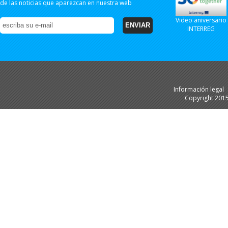
de las noticias que aparezcan en nuestra web
Video aniversario
INTERREG
Información legal
Copyright 201