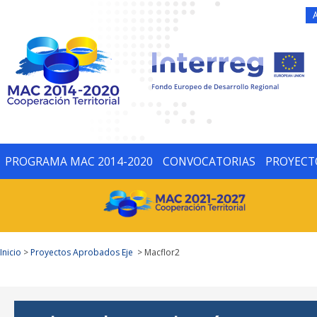
PROGRAMA MAC 2014-2020
CONVOCATORIAS
PROYECT
Inicio
>
Proyectos Aprobados Eje
> Macflor2