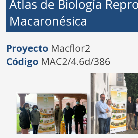
Atlas de Biología Repro
Macaronésica
Proyecto
Macflor2
Código
MAC2/4.6d/386