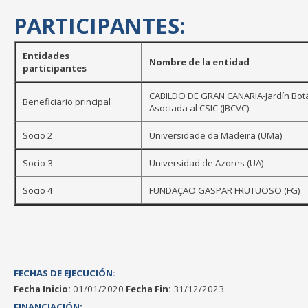
PARTICIPANTES:
Entidades
Nombre de la entidad
participantes
CABILDO DE GRAN CANARIA-Jardín Botán
Beneficiario principal
Asociada al CSIC (JBCVC)
Socio 2
Universidade da Madeira (UMa)
Socio 3
Universidad de Azores (UA)
Socio 4
FUNDAÇAO GASPAR FRUTUOSO (FG)
FECHAS DE EJECUCIÓN:
Fecha Inicio:
01/01/2020
Fecha Fin:
31/12/2023
FINANCIACIÓN: