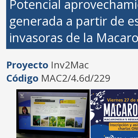
Potencial aprovecham
generada a partir de e
invasoras de la Macaro
Proyecto
Inv2Mac
Código
MAC2/4.6d/229