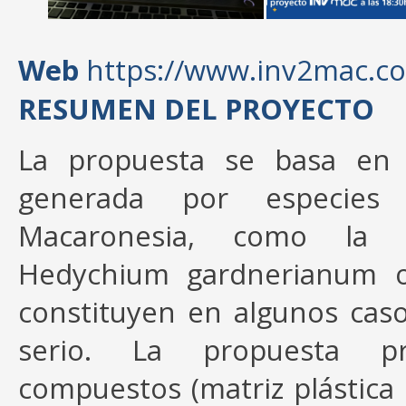
Web
https://www.inv2mac.c
RESUMEN DEL PROYECTO
La propuesta se basa en l
generada por especies 
Macaronesia, como la 
Hedychium gardnerianum o 
constituyen en algunos ca
serio. La propuesta pr
compuestos (matriz plástica 