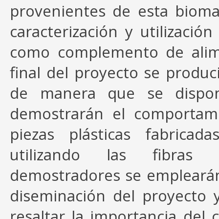
provenientes de esta bioma
caracterización y utilizaci
como complemento de alime
final del proyecto se produ
de manera que se dispon
demostrarán el comportami
piezas plásticas fabricad
utilizando las fibras 
demostradores se empleará
diseminación del proyecto 
resaltar la importancia del 