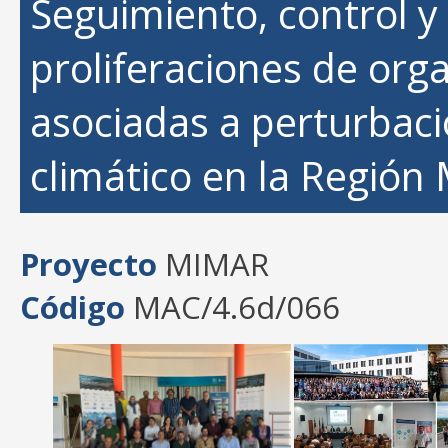
Seguimiento, control y
proliferaciones de or
asociadas a perturbac
climático en la Región
Proyecto
MIMAR
Código
MAC/4.6d/066