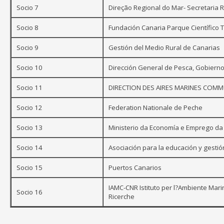
Socio 7
Direção Regional do Mar- Secretaria 
Socio 8
Fundación Canaria Parque Científico 
Socio 9
Gestión del Medio Rural de Canarias
Socio 10
Dirección General de Pesca, Gobiern
Socio 11
DIRECTION DES AIRES MARINES COM
Socio 12
Federation Nationale de Peche
Socio 13
Ministerio da Economía e Emprego da
Socio 14
Asociación para la educación y gesti
Socio 15
Puertos Canarios
IAMC-CNR Istituto per l?Ambiente Mari
Socio 16
Ricerche