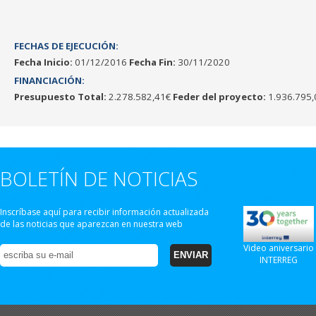
FECHAS DE EJECUCIÓN:
Fecha Inicio:
01/12/2016
Fecha Fin:
30/11/2020
FINANCIACIÓN:
Presupuesto Total:
2.278.582,41€
Feder del proyecto:
1.936.795,
BOLETÍN DE NOTICIAS
Inscríbase aquí para recibir información actualizada
de las noticias que aparezcan en nuestra web
Video aniversario
INTERREG