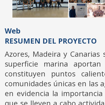
Web
RESUMEN DEL PROYECTO
Azores, Madeira y Canarias 
superficie marina aporta
constituyen puntos calien
comunidades únicas en las 
en evidencia la importancia
que se lleven a cabo activid