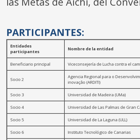
las Metas de Aichi, del Conve
PARTICIPANTES:
Entidades
Nombre de la entidad
participantes
Beneficiario principal
Viceconsejería de Lucha contra el cam
Agencia Regional para o Desenvolvim
Socio 2
inovaçâo (ARDITI)
Socio 3
Universidad de Madeira (UMa)
Socio 4
Universidad de Las Palmas de Gran C
Socio 5
Universidad de La Laguna (ULL)
Socio 6
Instituto Tecnológico de Canarias