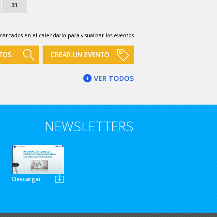
31
marcados en el calendario para visualizar los eventos
VER TODOS
NEWSLETTERS
Descargar