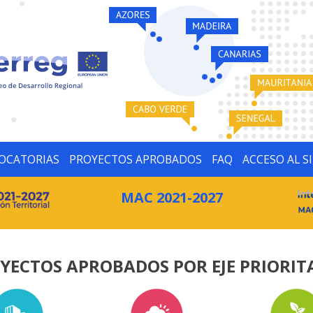
OCATORIAS
PROYECTOS APROBADOS
FAQ
ACCESO AL S
MAC 2021-2027
YECTOS APROBADOS POR EJE PRIORIT