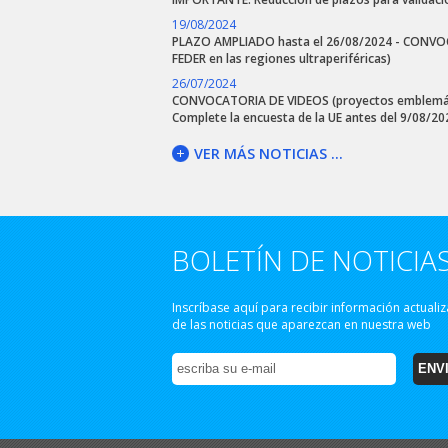
19/08/2024
PLAZO AMPLIADO hasta el 26/08/2024 - CONVOC
FEDER en las regiones ultraperiféricas)
26/07/2024
CONVOCATORIA DE VIDEOS (proyectos emblemático
Complete la encuesta de la UE antes del 9/08/20
VER MÁS NOTICIAS ...
BOLETÍN DE NOTICIA
Inscríbase aquí para recibir información actuali
de las noticias que aparezcan en nuestra web