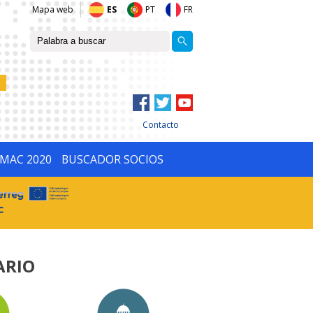
Mapa web
ES
PT
FR
Contacto
IMAC 2020
BUSCADOR SOCIOS
ARIO