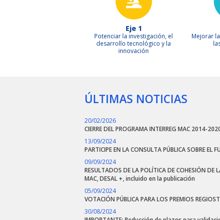
Eje 1
Potenciar la investigación, el
Mejorar l
desarrollo tecnológico y la
la
innovación
ÚLTIMAS NOTICIAS
20/02/2026
CIERRE DEL PROGRAMA INTERREG MAC 2014-202
13/09/2024
PARTICIPE EN LA CONSULTA PÚBLICA SOBRE EL F
09/09/2024
RESULTADOS DE LA POLÍTICA DE COHESIÓN DE LA
MAC, DESAL +, incluido en la publicación
05/09/2024
VOTACIÓN PÚBLICA PARA LOS PREMIOS REGIOST
30/08/2024
IMPORTANTE: Reducción de plazos para validaci